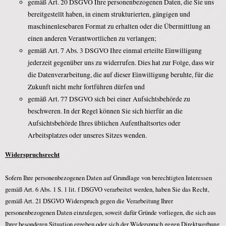
gemäß Art. 20 DSGVO Ihre personenbezogenen Daten, die Sie uns
bereitgestellt haben, in einem strukturierten, gängigen und
maschinenlesebaren Format zu erhalten oder die Übermittlung an
einen anderen Verantwortlichen zu verlangen;
gemäß Art. 7 Abs. 3 DSGVO Ihre einmal erteilte Einwilligung
jederzeit gegenüber uns zu widerrufen. Dies hat zur Folge, dass wir
die Datenverarbeitung, die auf dieser Einwilligung beruhte, für die
Zukunft nicht mehr fortführen dürfen und
gemäß Art. 77 DSGVO sich bei einer Aufsichtsbehörde zu
beschweren. In der Regel können Sie sich hierfür an die
Aufsichtsbehörde Ihres üblichen Aufenthaltsortes oder
Arbeitsplatzes oder unseres Sitzes wenden.
Widerspruchsrecht
Sofern Ihre personenbezogenen Daten auf Grundlage von berechtigten Interessen
gemäß Art. 6 Abs. 1 S. 1 lit. f DSGVO verarbeitet werden, haben Sie das Recht,
gemäß Art. 21 DSGVO Widerspruch gegen die Verarbeitung Ihrer
personenbezogenen Daten einzulegen, soweit dafür Gründe vorliegen, die sich aus
Ihrer besonderen Situation ergeben oder sich der Widerspruch gegen Direktwerbung