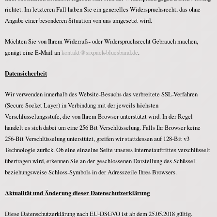
richtet. Im letzteren Fall haben Sie ein generelles Widerspruchsrecht, das ohne
Angabe einer besonderen Situation von uns umgesetzt wird.
Möchten Sie von Ihrem Widerrufs- oder Widerspruchsrecht Gebrauch machen,
genügt eine E-Mail an
kontakt@sixpack-bluesband.de
.
Datensicherheit
Wir verwenden innerhalb des Website-Besuchs das verbreitete SSL-Verfahren
(Secure Socket Layer) in Verbindung mit der jeweils höchsten
Verschlüsselungsstufe, die von Ihrem Browser unterstützt wird. In der Regel
handelt es sich dabei um eine 256 Bit Verschlüsselung. Falls Ihr Browser keine
256-Bit Verschlüsselung unterstützt, greifen wir stattdessen auf 128-Bit v3
Technologie zurück. Ob eine einzelne Seite unseres Internetauftrittes verschlüsselt
übertragen wird, erkennen Sie an der geschlossenen Darstellung des Schüssel-
beziehungsweise Schloss-Symbols in der Adresszeile Ihres Browsers.
Aktualität
und Änderung dieser Datenschutzerklärung
Diese Datenschutzerklärung nach EU-DSGVO ist ab dem 25.05.2018 gültig.