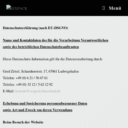
Menü
Datenschutzerklärung
(nach EU-DSGVO)
Name und Kontaktdaten des für die Verarbeitung Verantwortlichen
sowie des betrieblichen Datenschutzbeauftragten
Diese Datenschutz-Information gilt für die Datenverarbeitung durch:
Gerd Zittel, Scharnhorststr. 17, 67061 Ludwigshafen
Telefon: +49 (0) 6 21 / 56 67 61
Telefax: +49 (0) 32 12 / 5 62 12 92
E-Mail:
kontakt@sixpack-bluesband.de
Erhebung und Speicherung personenbezogener Daten
sowie Art und Zweck von deren Verwendung
Beim Besuch der Website