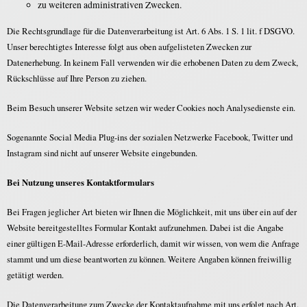
zu weiteren administrativen Zwecken.
Die Rechtsgrundlage für die Datenverarbeitung ist Art. 6 Abs. 1 S. 1 lit. f DSGVO.
Unser berechtigtes Interesse folgt aus oben aufgelisteten Zwecken zur
Datenerhebung. In keinem Fall verwenden wir die erhobenen Daten zu dem Zweck,
Rückschlüsse auf Ihre Person zu ziehen.
Beim Besuch unserer Website setzen wir weder Cookies noch Analysedienste ein.
Sogenannte Social Media Plug-ins der sozialen Netzwerke Facebook, Twitter und
Instagram sind nicht auf unserer Website eingebunden.
Bei Nutzung unseres Kontaktformulars
Bei Fragen jeglicher Art bieten wir Ihnen die Möglichkeit, mit uns über ein auf der
Website bereitgestelltes Formular Kontakt aufzunehmen. Dabei ist die Angabe
einer gültigen E-Mail-Adresse erforderlich, damit wir wissen, von wem die Anfrage
stammt und um diese beantworten zu können. Weitere Angaben können freiwillig
getätigt werden.
Die Datenverarbeitung zum Zwecke der Kontaktaufnahme mit uns erfolgt nach Art.