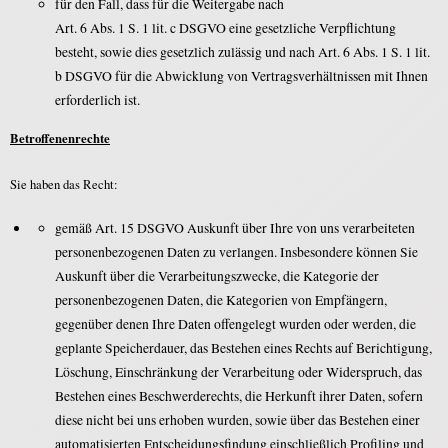
für den Fall, dass für die Weitergabe nach
Art. 6 Abs. 1 S. 1 lit. c DSGVO eine gesetzliche Verpflichtung
besteht, sowie dies gesetzlich zulässig und nach Art. 6 Abs. 1 S. 1 lit.
b DSGVO für die Abwicklung von Vertragsverhältnissen mit Ihnen
erforderlich ist.
Betroffenenrechte
Sie haben das Recht:
gemäß Art. 15 DSGVO Auskunft über Ihre von uns verarbeiteten
personenbezogenen Daten zu verlangen. Insbesondere können Sie
Auskunft über die Verarbeitungszwecke, die Kategorie der
personenbezogenen Daten, die Kategorien von Empfängern,
gegenüber denen Ihre Daten offengelegt wurden oder werden, die
geplante Speicherdauer, das Bestehen eines Rechts auf Berichtigung,
Löschung, Einschränkung der Verarbeitung oder Widerspruch, das
Bestehen eines Beschwerderechts, die Herkunft ihrer Daten, sofern
diese nicht bei uns erhoben wurden, sowie über das Bestehen einer
automatisierten Entscheidungsfindung einschließlich Profiling und