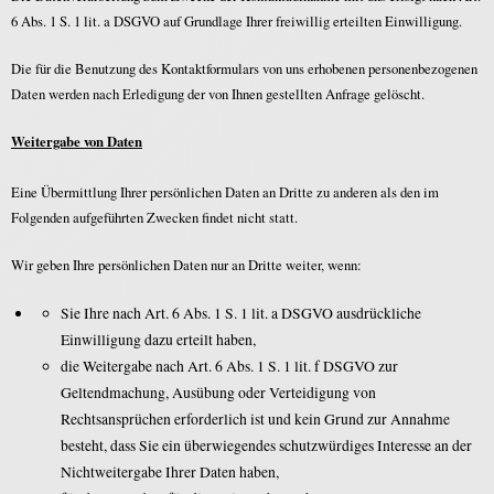
6 Abs. 1 S. 1 lit. a DSGVO auf Grundlage Ihrer freiwillig erteilten Einwilligung.
Die für die Benutzung des Kontaktformulars von uns erhobenen personenbezogenen
Daten werden nach Erledigung der von Ihnen gestellten Anfrage gelöscht.
Weitergabe von Daten
Eine Übermittlung Ihrer persönlichen Daten an Dritte zu anderen als den im
Folgenden aufgeführten Zwecken findet nicht statt.
Wir geben Ihre persönlichen Daten nur an Dritte weiter, wenn:
Sie Ihre nach Art. 6 Abs. 1 S. 1 lit. a DSGVO ausdrückliche
Einwilligung dazu erteilt haben,
die Weitergabe nach Art. 6 Abs. 1 S. 1 lit. f DSGVO zur
Geltendmachung, Ausübung oder Verteidigung von
Rechtsansprüchen erforderlich ist und kein Grund zur Annahme
besteht, dass Sie ein überwiegendes schutzwürdiges Interesse an der
Nichtweitergabe Ihrer Daten haben,