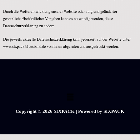
Durch die Weiterentwicklung unserer Website oder aufgrund geänderter
gesetzlicher/behördlicher Vorgaben kann es notwendig werden, diese
Datenschutzerklärung zu ändern.
Die jeweils aktuelle Datenschutzerklärung kann jederzeit auf der Website unter
www.sixpack-bluesband.de von Ihnen abgerufen und ausgedruckt werden.
Copyright © 2026 SIXPACK | Powered by SIXPACK